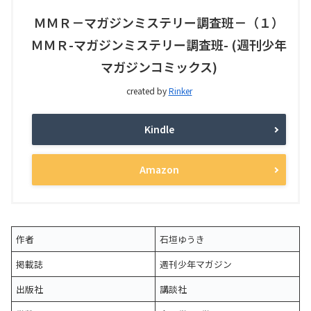
ＭＭＲ－マガジンミステリー調査班－（１）
ＭＭＲ-マガジンミステリー調査班- (週刊少年
マガジンコミックス)
created by
Rinker
Kindle
Amazon
作者
石垣ゆうき
掲載誌
週刊少年マガジン
出版社
講談社