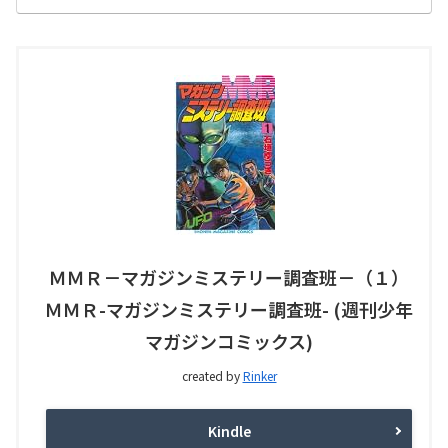
ＭＭＲ－マガジンミステリー調査班－（１）
ＭＭＲ-マガジンミステリー調査班- (週刊少年
マガジンコミックス)
created by
Rinker
Kindle