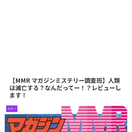
【MMR マガジンミステリー調査班】人類
は滅亡する？なんだってー！？レビューし
ます！
ホラー