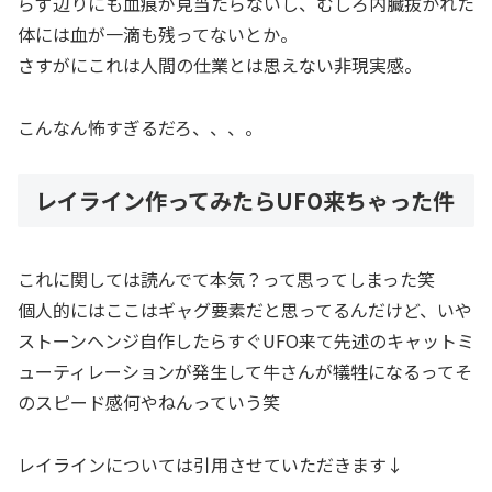
らず辺りにも血痕が見当たらないし、むしろ内臓抜かれた
体には血が一滴も残ってないとか。
さすがにこれは人間の仕業とは思えない非現実感。
こんなん怖すぎるだろ、、、。
レイライン作ってみたらUFO来ちゃった件
これに関しては読んでて本気？って思ってしまった笑
個人的にはここはギャグ要素だと思ってるんだけど、いや
ストーンヘンジ自作したらすぐUFO来て先述のキャットミ
ューティレーションが発生して牛さんが犠牲になるってそ
のスピード感何やねんっていう笑
レイラインについては引用させていただきます↓