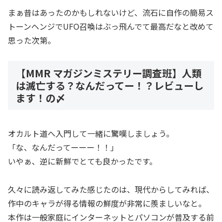
まぁ昔はあったのかもしれないけど、流石に自作の簡易ス
トーンヘンジでUFO召喚はぶっ飛んでて最高だなと改めて
思った次第。
【MMR マガジンミステリー調査班】人類
は滅亡する？なんだってー！？レビューし
ます！の〆
オカルト道へ入門して一緒に驚嘆しましょう。
「な、なんだってーーー！！」
いやぁ、逆に新鮮でとても良かったです。
久々に読み返してみた感じたのは、現代からしてみれば、
作中のキャラが得る情報の鮮度が非常に羨ましいなと。
本作は一般家庭にインターネットとパソコンが普及する前