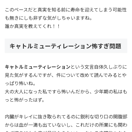
このペースだと真実を知る前に寿命を迎えてしまう可能性
も無きにしも非ずな気がしちゃいますね。
誰か真実を教えてくれ！！
キャトルミューティレーション怖すぎ問題
キャトルミューティレーション
という文言自体久しぶりに
見た気がするんですが、件について改めて読んでみるとや
っぱり怖いね。
大の大人になった私ですら怖いんだから、少年期の私はも
っと怖がったはず。
内臓がキレイに抜き取られてるのに鋭利な切り口の開腹部
からは血が一滴も出ていないし、これだけの所業にも関わ