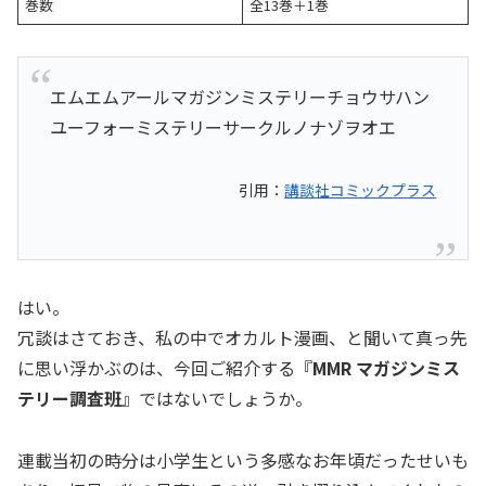
巻数
全13巻＋1巻
エムエムアールマガジンミステリーチョウサハン
ユーフォーミステリーサークルノナゾヲオエ
引用：
講談社コミックプラス
はい。
冗談はさておき、私の中でオカルト漫画、と聞いて真っ先
に思い浮かぶのは、今回ご紹介する『
MMR マガジンミス
テリー調査班
』ではないでしょうか。
連載当初の時分は小学生という多感なお年頃だったせいも