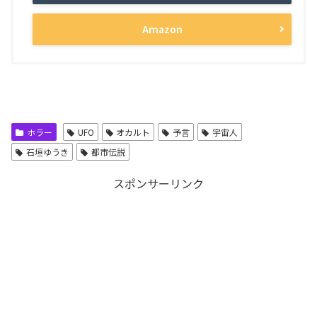
Amazon
ホラー
UFO
オカルト
予言
宇宙人
石垣ゆうき
都市伝説
スポンサーリンク