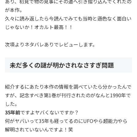
あり、初見で物の見事にその道へ引き摺り込んでくれたの
が本作。
久々に読み返したら今読んでみても当時と遜色なく面白い
じゃないか！オカルト最高！！
次項よりネタバレありでレビューします。
未だ多くの謎が明かされなさすぎ問題
紹介するにあたり本作の情報を調べていたら分かったんで
すが、記念すべき第1巻が刊行されたのがなんと1990年で
した。
35年前
ですよヤバくないですか？
何がヤバいって35年も経ってるのにUFOやら超能力やら
解明されていないんですよ！笑