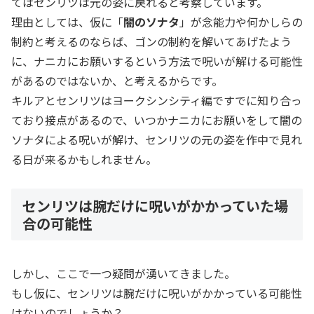
てはセンリツは元の姿に戻れると考察しています。
理由としては、仮に「
闇のソナタ
」が念能力や何かしらの
制約と考えるのならば、ゴンの制約を解いてあげたよう
に、ナニカにお願いするという方法で呪いが解ける可能性
があるのではないか、と考えるからです。
キルアとセンリツはヨークシンシティ編ですでに知り合っ
ており接点があるので、いつかナニカにお願いをして闇の
ソナタによる呪いが解け、センリツの元の姿を作中で見れ
る日が来るかもしれません。
センリツは腕だけに呪いがかかっていた場
合の可能性
しかし、ここで一つ疑問が湧いてきました。
もし仮に、センリツは腕だけに呪いがかかっている可能性
はないのでしょうか？