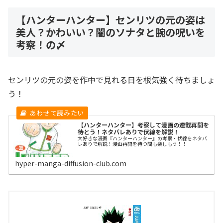
【ハンターハンター】センリツの元の姿は
美人？かわいい？闇のソナタと腕の呪いを
考察！の〆
センリツの元の姿を作中で見れる日を根気強く待ちましょ
う！
【ハンターハンター】考察して漫画の連載再開を
待とう！ネタバレありで伏線を解説！
大好きな漫画『ハンターハンター』の考察・伏線をネタバ
レありで解説！漫画再開を待つ間も楽しもう！！
hyper-manga-diffusion-club.com