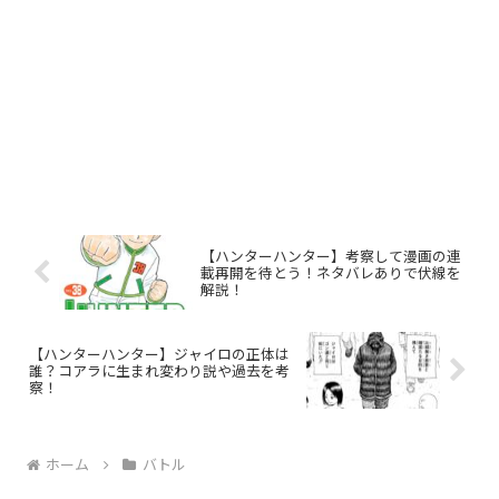
【ハンターハンター】考察して漫画の連
載再開を待とう！ネタバレありで伏線を
解説！
【ハンターハンター】ジャイロの正体は
誰？コアラに生まれ変わり説や過去を考
察！
ホーム
バトル