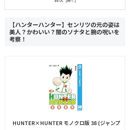
【ハンターハンター】センリツの元の姿は
美人？かわいい？闇のソナタと腕の呪いを
考察！
HUNTER×HUNTER モノクロ版 38 (ジャンプ