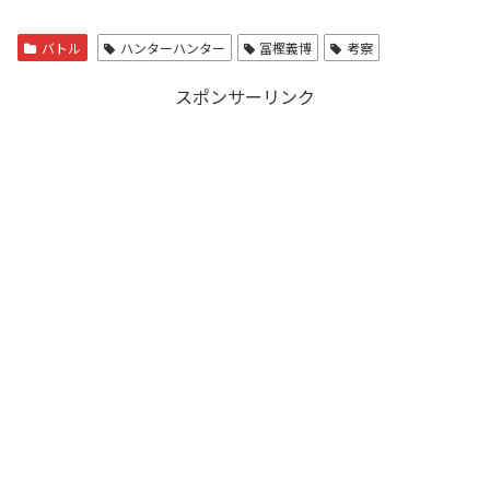
バトル
ハンターハンター
冨樫義博
考察
スポンサーリンク