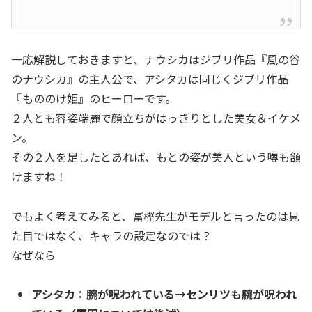
一応解説しておきますと、ナウシカはジブリ作品『風の谷
のナウシカ』の主人公で、アシタカは同じくジブリ作品
『もののけ姫』のヒーローです。
２人とも容姿端麗で顔立ちがはっきりとした美女＆イケメ
ン。
その２人を足したとあれば、もとの姿が美人という噂も頷
けますね！
でもよく考えてみると、冨樫先生がモデルと言ったのは見
た目ではなく、キャラの設定なのでは？
なぜなら
アシタカ：腕が呪われている→センリツも腕が呪われ