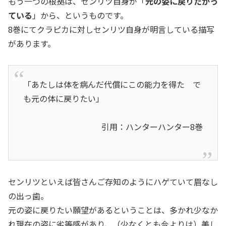
もう一つの根拠は、センリツ自身が「
元の姿に戻りたがっ
ている
」から、というものです。
8巻にてクラピカに対しセンリツ自身が明言している描写
があります。
「あたしは体を病んだ代償にこの能力を得た で
も元の体に戻りたい」
引用：ハンターハンター8巻
センリツといえば皆さんご存知のようにハゲていて眉なし
の出っ歯。
元の姿に戻りたい願望があるということは、多かれ少なか
れ現在の姿に劣等感があり、（少なくとも今よりは）美し