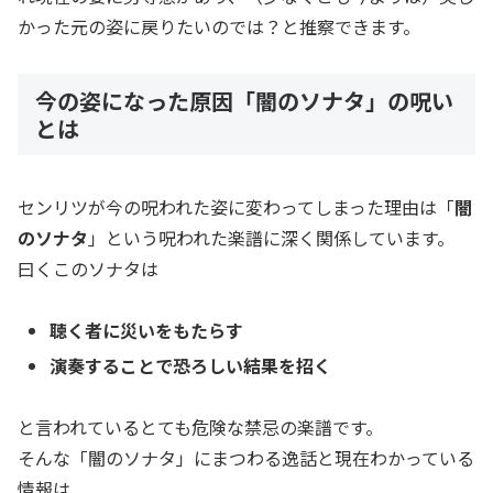
かった元の姿に戻りたいのでは？と推察できます。
今の姿になった原因「闇のソナタ」の呪い
とは
センリツが今の呪われた姿に変わってしまった理由は「
闇
のソナタ
」という呪われた楽譜に深く関係しています。
曰くこのソナタは
聴く者に災いをもたらす
演奏することで恐ろしい結果を招く
と言われているとても危険な禁忌の楽譜です。
そんな「闇のソナタ」にまつわる逸話と現在わかっている
情報は