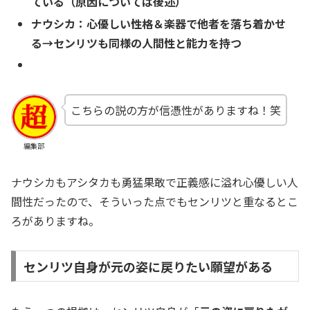
ている（原因については後述）
ナウシカ：心優しい性格＆楽器で他者を落ち着かせ
る→センリツも同様の人間性と能力を持つ
こちらの説の方が信憑性がありますね！笑
編集部
ナウシカもアシタカも勇猛果敢で正義感に溢れ心優しい人
間性だったので、そういった点でもセンリツと重なるとこ
ろがありますね。
センリツ自身が元の姿に戻りたい願望がある