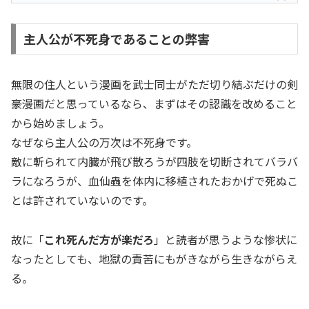
主人公が不死身であることの弊害
無限の住人という漫画を武士同士がただ切り結ぶだけの剣
豪漫画だと思っているなら、まずはその認識を改めること
から始めましょう。
なぜなら主人公の万次は不死身です。
敵に斬られて内臓が飛び散ろうが四肢を切断されてバラバ
ラになろうが、血仙蟲を体内に移植されたおかげで死ぬこ
とは許されていないのです。
故に「
これ死んだ方が楽だろ
」と読者が思うような惨状に
なったとしても、地獄の責苦にもがきながら生きながらえ
る。