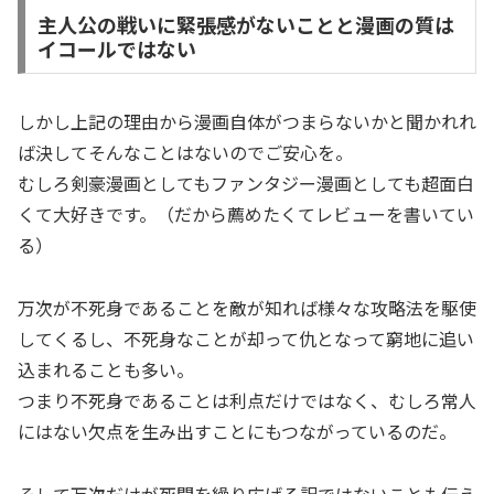
主人公の戦いに緊張感がないことと漫画の質は
イコールではない
しかし上記の理由から漫画自体がつまらないかと聞かれれ
ば決してそんなことはないのでご安心を。
むしろ剣豪漫画としてもファンタジー漫画としても超面白
くて大好きです。（だから薦めたくてレビューを書いてい
る）
万次が不死身であることを敵が知れば様々な攻略法を駆使
してくるし、不死身なことが却って仇となって窮地に追い
込まれることも多い。
つまり不死身であることは利点だけではなく、むしろ常人
にはない欠点を生み出すことにもつながっているのだ。
そして万次だけが死闘を繰り広げる訳ではないことも伝え