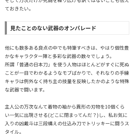
ておきたい。
見たことのない武器のオンパレード
他にも数多ある良点の中でも特筆すべきは、やはり個性豊
かなキャラクター陣と多彩な武器の数々でしょう。
所謂「普通の日本刀」を使う人物はほとんどがすぐに死ぬ
ことが一目でわかるようなモブばかりで、それなりの手練
キャラは例外なく持ち主の技量を反映したかのような特殊
な武器で闘います。
主人公の万次なんて着物の袖から異形の刃物を10個くら
い一気に出現させる(どこに閉まってんだ？)し、私お気に
入りの凶戴斗は三段構えの仕込み刀でトリッキーに闘うス
タイル。