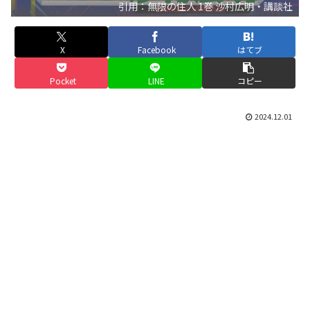
引用：無限の住人 1巻 沙村広明・講談社
X
Facebook
はてブ
Pocket
LINE
コピー
2024.12.01