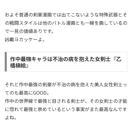
およそ普通の剣豪漫画では出てこないような特殊武器とそ
の戦闘スタイルは他のバトル漫画とも一線を画しているの
で一見の価値ありです。
凶戴斗カッケーよ。
作中最強キャラは不治の病を抱えた女剣士『乙
橘槇絵』
それと作中最強の剣豪が不治の病を抱えた美人女性剣士っ
てのも最高にGOOD。
作中の世界線で最強と目される剣士が、その女剣士の才能
に惚れて最強と崇めているという事実がまた最高なんです
よね。