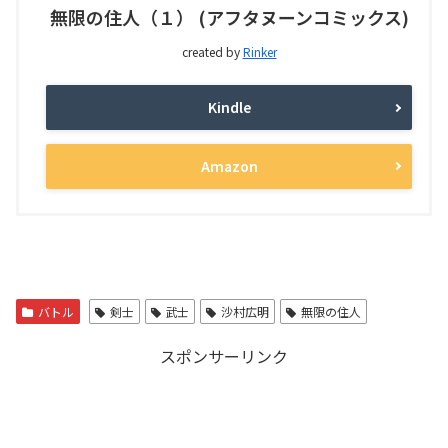
無限の住人（１） (アフタヌーンコミックス)
created by
Rinker
Kindle
Amazon
バトル
剣士
武士
沙村広明
無限の住人
スポンサーリンク